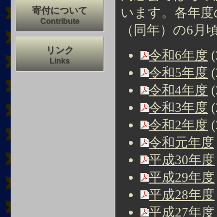
います。各年度
寄付について
Contribute
（同年）の6月
リンク
令和6年度
(
Links
令和5年度
(
令和4年度
(
令和3年度
(
令和2年度
(
令和元年度
平成30年度
平成29年度
平成28年度
平成27年度