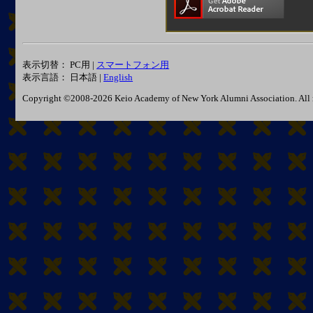
表示切替： PC用 |
スマートフォン用
表示言語： 日本語 |
English
Copyright ©2008-2026 Keio Academy of New York Alumni Association. All r