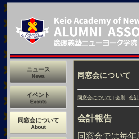
ニュース
同窓会について
News
イベント
同窓会について
|
会則
|
会計
Events
会計報告
同窓会について
About
同窓会では毎年