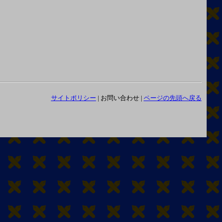
サイトポリシー
| お問い合わせ |
ページの先頭へ戻る