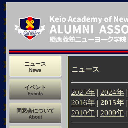
ニュース
ニュース
News
イベント
2025年
|
2024年
Events
2016年
|
2015年
同窓会について
2010年
|
2009年
About