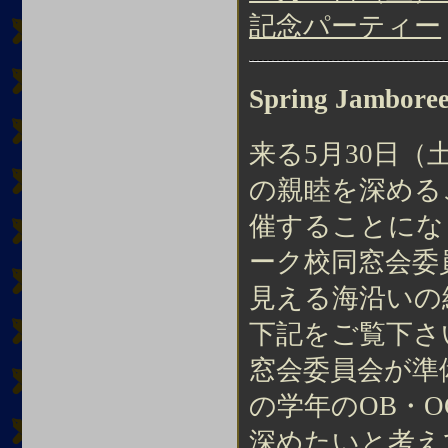
記念パーティー
Spring Jamboree
来る5月30日（
の親睦を深める
催することにな
ーク校同窓会委
見える海沿いの
下記をご覧下さ
窓会委員会が準
の学年のOB・
深めたいと考え