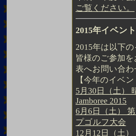
ご覧ください。
2015年イベン
2015年は以
皆様のご参加を
表へお問い合わ
【今年のイベン
5月30日（土） 晴
Jamboree 2015
6月6日（土） 
プゴルフ大会
12月12日（土